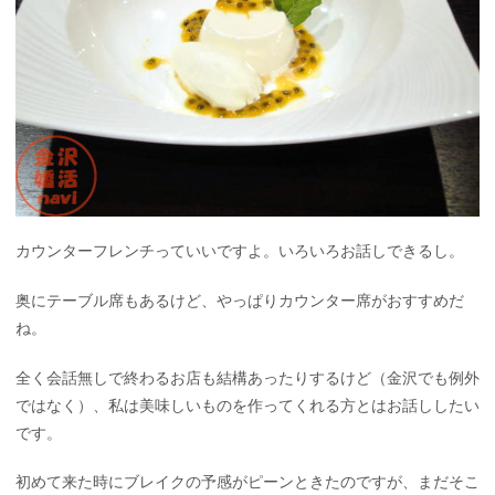
カウンターフレンチっていいですよ。いろいろお話しできるし。
奥にテーブル席もあるけど、やっぱりカウンター席がおすすめだ
ね。
全く会話無しで終わるお店も結構あったりするけど（金沢でも例外
ではなく）、私は美味しいものを作ってくれる方とはお話ししたい
です。
初めて来た時にブレイクの予感がピーンときたのですが、まだそこ