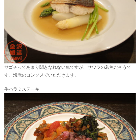
サゴチってあまり聞きなれない魚ですが、サワラの若魚だそうで
す。海老のコンソメでいただきます。
牛ハラミステーキ