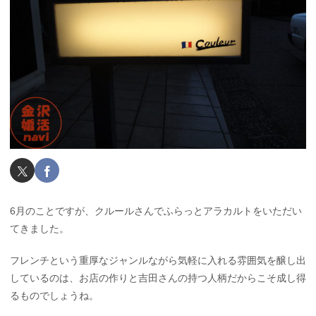
6月のことですが、クルールさんでふらっとアラカルトをいただい
てきました。
フレンチという重厚なジャンルながら気軽に入れる雰囲気を醸し出
しているのは、お店の作りと吉田さんの持つ人柄だからこそ成し得
るものでしょうね。