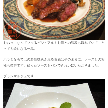
おおっ、なんてソソるビジュアル！お皿との調和も取れていて、と
っても絵になる一品。
ハラミならではの野性味あふれる食感はそのままに、ソースとの相
性も抜群です。残ったソースもパンできれいにいただきました。
ブランマルジェで〆