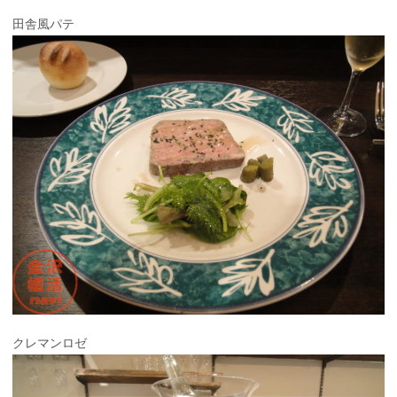
田舎風パテ
クレマンロゼ