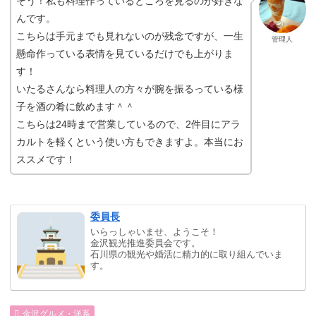
そう！私も料理作っているところを見るのが好きな
んです。
こちらは手元までも見れないのが残念ですが、一生
管理人
懸命作っている表情を見ているだけでも上がりま
す！
いたるさんなら料理人の方々が腕を振るっている様
子を酒の肴に飲めます＾＾
こちらは24時まで営業しているので、2件目にアラ
カルトを軽くという使い方もできますよ。本当にお
ススメです！
委員長
いらっしゃいませ、ようこそ！
金沢観光推進委員会です。
石川県の観光や婚活に精力的に取り組んでいま
す。
金沢グルメ・洋系