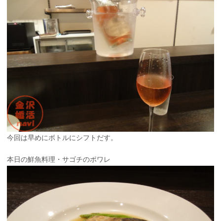
今回は早めにボトルにシフトだす。
本日の鮮魚料理・サゴチのポワレ