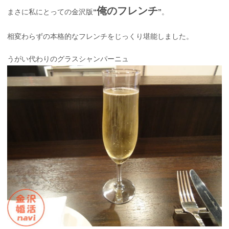
俺のフレンチ
まさに私にとっての金沢版
“
”
。
相変わらずの本格的なフレンチをじっくり堪能しました。
うがい代わりのグラスシャンパーニュ