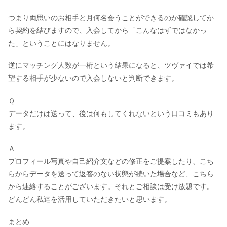
つまり両思いのお相手と月何名会うことができるのか確認してか
ら契約を結びますので、入会してから「こんなはずではなかっ
た」ということにはなりません。
逆にマッチング人数が一桁という結果になると、ツヴァイでは希
望する相手が少ないので入会しないと判断できます。
Ｑ
データだけは送って、後は何もしてくれないという口コミもあり
ます。
Ａ
プロフィール写真や自己紹介文などの修正をご提案したり、こち
らからデータを送って返答のない状態が続いた場合など、こちら
から連絡することがございます。それとご相談は受け放題です。
どんどん私達を活用していただきたいと思います。
まとめ