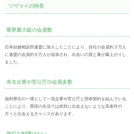
ツヴァイの特長
業界最大級の会員数
日本結婚相談所連盟に加入したことにより、自社の会員約３万人
に連盟の会員約６万人が追加され、出会いの質と量が爆上がりし
ました。
有名企業や官公庁の会員多数
福利厚生の一環として一流企業や官公庁と団体契約を結んでいる
ことにより、普段の生活では絶対に出会えないような高条件の
方々と出会えるチャンスがあります。
強引な勧誘はない