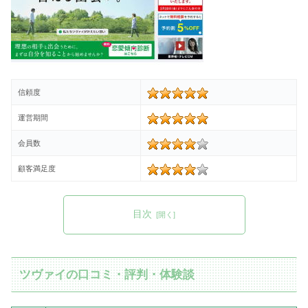
信頼度
運営期間
会員数
顧客満足度
目次
ツヴァイの口コミ・評判・体験談