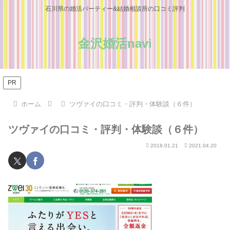
石川県の婚活パーティー&結婚相談所の口コミ評判
金沢婚活navi
PR
ホーム
ツヴァイの口コミ・評判・体験談（６件）
ツヴァイの口コミ・評判・体験談（６件）
2018.01.21
2021.04.20