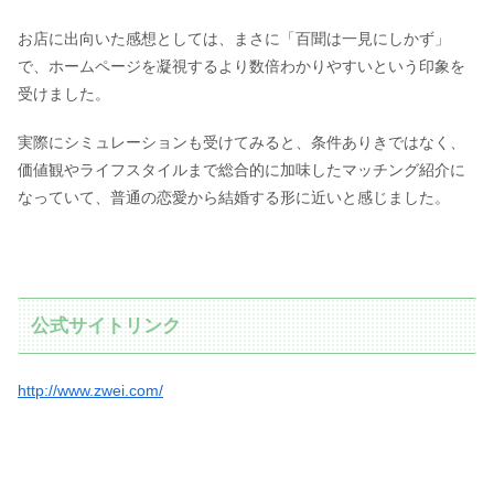
お店に出向いた感想としては、まさに「百聞は一見にしかず」
で、ホームページを凝視するより数倍わかりやすいという印象を
受けました。
実際にシミュレーションも受けてみると、条件ありきではなく、
価値観やライフスタイルまで総合的に加味したマッチング紹介に
なっていて、普通の恋愛から結婚する形に近いと感じました。
公式サイトリンク
http://www.zwei.com/