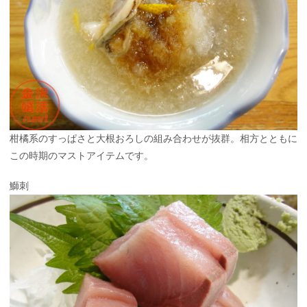
柑橘系のすっぱさと大根おろしの組み合わせが抜群。相方とともに
この時期のマストアイテムです。
鰤刺