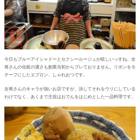
今日もブルーアイシャドーとセクシールージュが眩しいっすね。女
将さんの化粧の濃さも創業当初からブレておりません。リボンをモ
チーフにしたエプロン、しゃれおつです。
女将さんのキャラが強いお店ですが、決してそれをウリにしている
わけでなく、あくまで主役はおでんをはじめとした一品料理です。