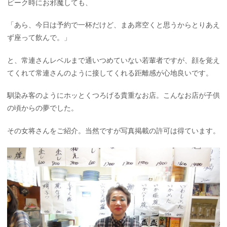
ピーク時にお邪魔しても、
「あら、今日は予約で一杯だけど、まあ席空くと思うからとりあえ
ず座って飲んで。」
と、常連さんレベルまで通いつめていない若輩者ですが、顔を覚え
てくれて常連さんのように接してくれる距離感が心地良いです。
馴染み客のようにホッとくつろげる貴重なお店。こんなお店が子供
の頃からの夢でした。
その女将さんをご紹介。当然ですが写真掲載の許可は得ています。