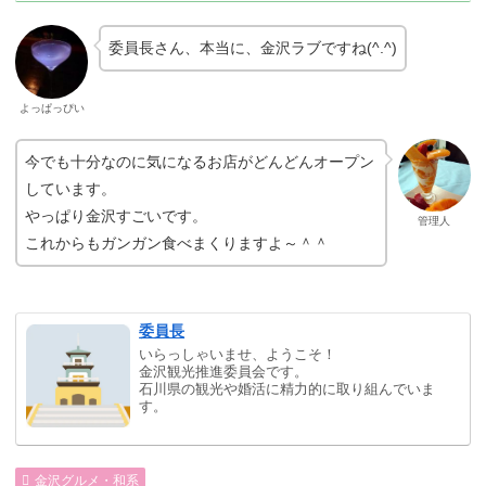
委員長さん、本当に、金沢ラブですね(^.^)
よっぱっぴい
今でも十分なのに気になるお店がどんどんオープン
しています。
やっぱり金沢すごいです。
管理人
これからもガンガン食べまくりますよ～＾＾
委員長
いらっしゃいませ、ようこそ！
金沢観光推進委員会です。
石川県の観光や婚活に精力的に取り組んでいま
す。
金沢グルメ・和系