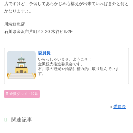
店ですけど、予習してあらかじめ心構えが出来ていれば意外と何と
かなりますよ。
川端鮮魚店
石川県金沢市片町2-2-20 木谷ビル2F
委員長
いらっしゃいませ、ようこそ！
金沢観光推進委員会です。
石川県の観光や婚活に精力的に取り組んでいま
す。
金沢グルメ・和系
委員長
関連記事