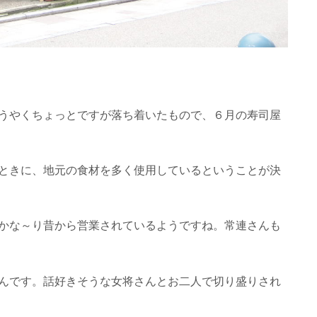
うやくちょっとですが落ち着いたもので、６月の寿司屋
ときに、地元の食材を多く使用しているということが決
かな～り昔から営業されているようですね。常連さんも
んです。話好きそうな女将さんとお二人で切り盛りされ