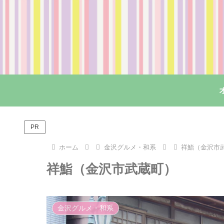
PR
ホーム
金沢グルメ・和系
祥鮨（金沢市
祥鮨（金沢市武蔵町）
金沢グルメ・和系