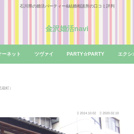
石川県の婚活パーティー&結婚相談所の口コミ評判
金沢婚活navi
オーネット
ツヴァイ
PARTY☆PARTY
エクシ
武蔵町）
2014.10.02
2020.02.10