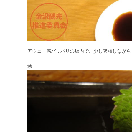
アウェー感バリバリの店内で、少し緊張しながら
鯵