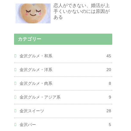
恋人ができない、婚活が上
手くいかないのには原因が
ある
カテゴリー
金沢グルメ・和系
45
金沢グルメ・洋系
20
金沢グルメ・肉系
8
金沢グルメ・アジア系
9
金沢スイーツ
28
金沢バー
5